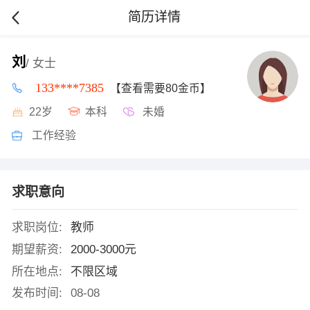
简历详情
刘
/ 女士
133****7385
【查看需要80金币】
22岁
本科
未婚
工作经验
求职意向
求职岗位:
教师
期望薪资:
2000-3000元
所在地点:
不限区域
发布时间:
08-08