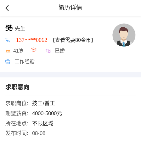
简历详情
樊
/ 先生
137****0062
【查看需要80金币】
41岁
已婚
工作经验
求职意向
求职岗位:
技工/普工
期望薪资:
4000-5000元
所在地点:
不限区域
发布时间:
08-08